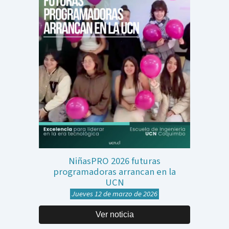
NiñasPRO 2026 futuras
programadoras arrancan en la
UCN
Jueves 12 de marzo de 2026
Ver noticia