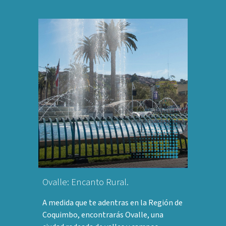
Ovalle: Encanto Rural.
A medida que te adentras en la Región de
Coquimbo, encontrarás Ovalle, una