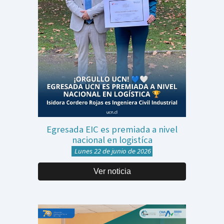
Egresada EIC es premiada a nivel
nacional en logistíca
Lunes 22 de junio de 2026
Ver noticia