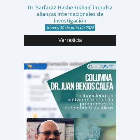
Dr. Sarfaraz Hashemkhani impulsa
alianzas internacionales de
investigación
Jueves 30
de
julio de
202
6
Ver noticia