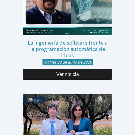
La ingeniería de software frente a
la programación automática de
ideas
Martes 23 de junio de 2026
Ver noticia