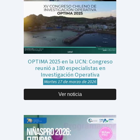
OPTIMA 2025 en la UCN: Congreso
reunió a 180 especialistas en
Investigación Operativa
Martes 17 de marzo de 2026
Ver noticia