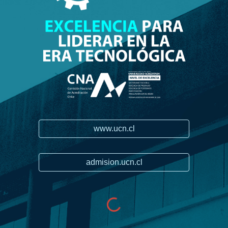
www.ucn.cl
admision.ucn.cl