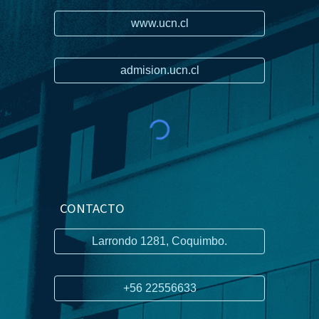
www.ucn.cl
admision.ucn.cl
CONTACTO
Larrondo 1281, Coquimbo.
+56 22556633