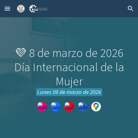
Skip to main content
Skip to navigation
💜 8 de marzo de 2026
Día Internacional de la
Mujer
Lunes
09
de
marzo
de 2026