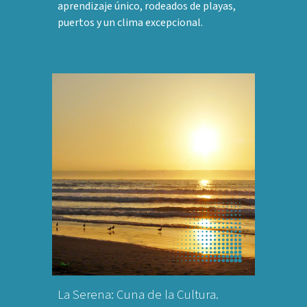
aprendizaje único, rodeados de playas,
puertos y un clima excepcional.
La Serena: Cuna de la Cultura.