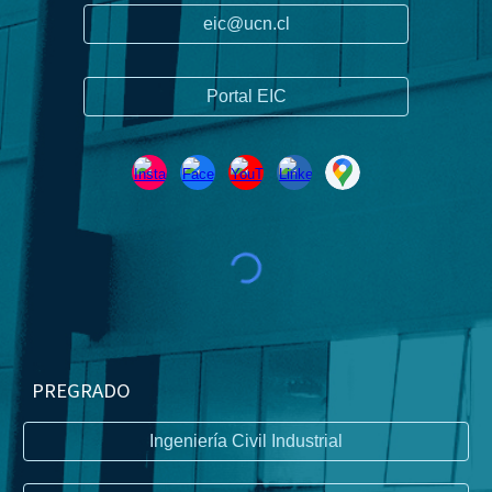
eic@ucn.cl
Portal EIC
PREGRADO
Ingeniería Civil Industrial