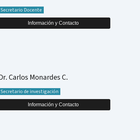
Secretario Docente
Información y Contacto
Dr. Carlos Monardes C.
Secretario de investigación
Información y Contacto