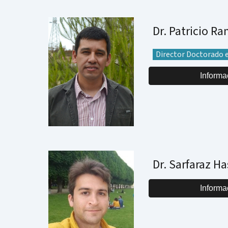
Dr. Patricio Ra
Director Doctorado 
Informa
Dr. Sarfaraz 
Informa