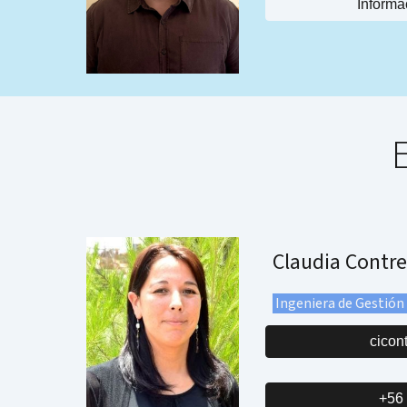
Informa
Claudia Contre
Ingeniera de Gestión
cicon
+56