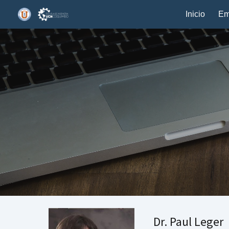
Inicio
Em
Sk
Dr. Paul Leger