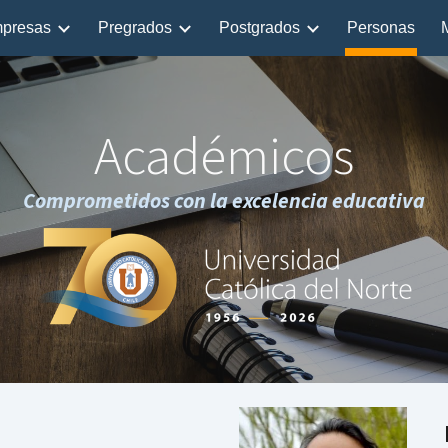
presas
Pregrados
Postgrados
Personas
ip to main content
Skip to navigat
Académicos
Comprometidos con la excelencia educativa