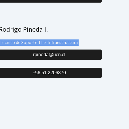
Rodrigo Pineda I.
Técnico de Soporte TI e Infraestructura
rpineda@ucn.cl
+56 51 2206870