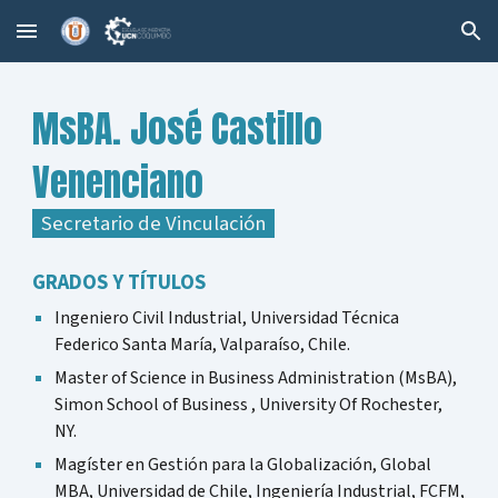
Skip to main content
Skip to navigation
MsBA.
José Castillo
Venenciano
Secretario de Vinculación
GRADOS Y TÍTULOS
Ingeniero Civil Industrial, Universidad Técnica
Federico Santa María, Valparaíso, Chile
.
Master of Science in Business Administration (MsBA)
,
Simon School of Business , University Of Rochester,
NY.
Magíster en Gestión para la Globalización
,
Global
MBA
,
Universidad de Chile, Ingeniería Industrial, FCFM,