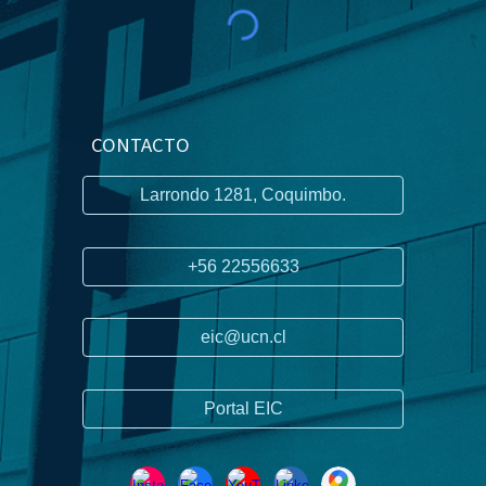
CONTACTO
Larrondo 1281, Coquimbo.
+56 22556633
eic@ucn.cl
Portal EIC