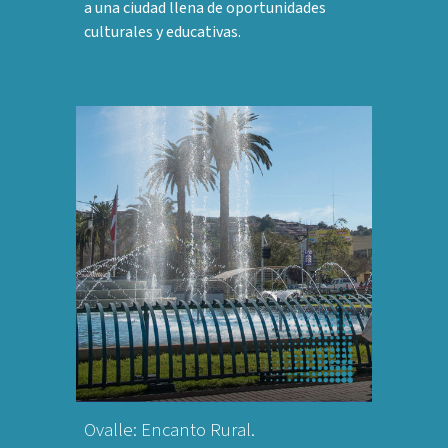
a una ciudad llena de oportunidades
culturales y educativas.
Ovalle: Encanto Rural.