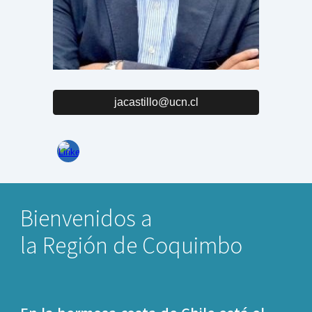
jacastillo@ucn.cl
Bienvenidos a
la Región de Coquimbo