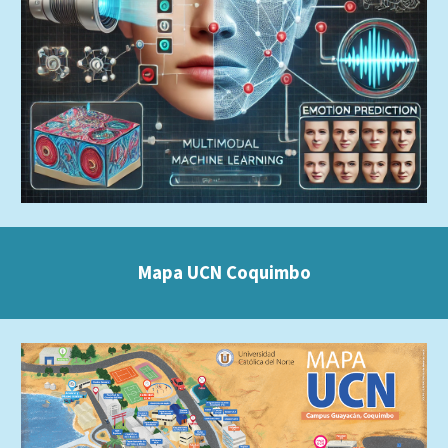
Mapa UCN Coquimbo