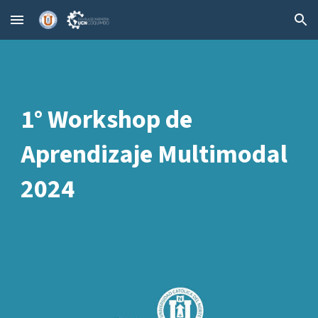
Skip to main content
Skip to navigation
1° Workshop de
Aprendizaje Multimodal
2024