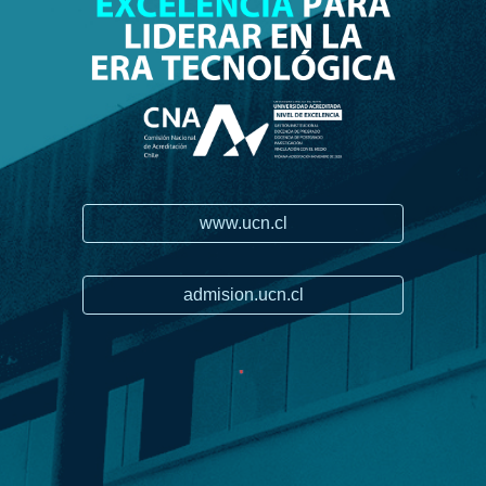
www.ucn.cl
admision.ucn.cl