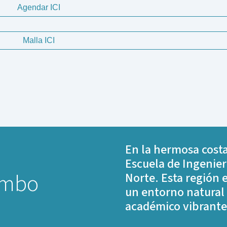
Agendar ICI
Malla ICI
En la hermosa costa
Escuela de Ingenier
imbo
Norte. Esta región 
un entorno natural
académico vibrante