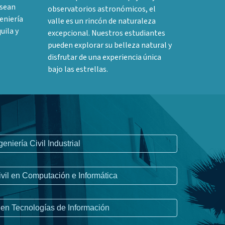
esean
observatorios astronómicos, el
eniería
valle es un rincón de naturaleza
uila y
excepcional. Nuestros estudiantes
pueden explorar su belleza natural y
disfrutar de una experiencia única
bajo las estrellas.
geniería Civil Industrial
ivil en Computación e Informática
 en Tecnologías de Información