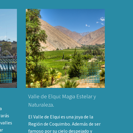
Valle de Elqui: Magia Estelar y
Naturaleza.
a
rarás
El Valle de Elqui es una joya de la
 valles
Región de Coquimbo. Además de ser
ar
famoso por su cielo despejado y