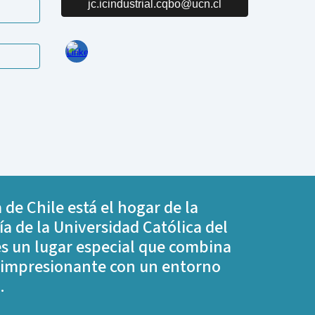
jc.icindustrial.cqbo@ucn.cl
 de Chile está el hogar de la
ía de la Universidad Católica del
es un lugar especial que combina
 impresionante con un entorno
.