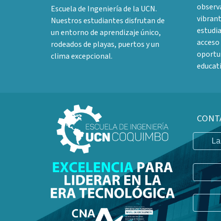
observ
Escuela de Ingeniería de la UCN.
vibrant
Nuestros estudiantes disfrutan de
estudia
un entorno de aprendizaje único,
acceso 
rodeados de playas, puertos y un
oportun
clima excepcional.
educati
CONT
La