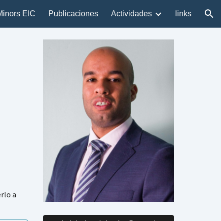
Minors EIC
Publicaciones
Actividades
links
ion
rlo a