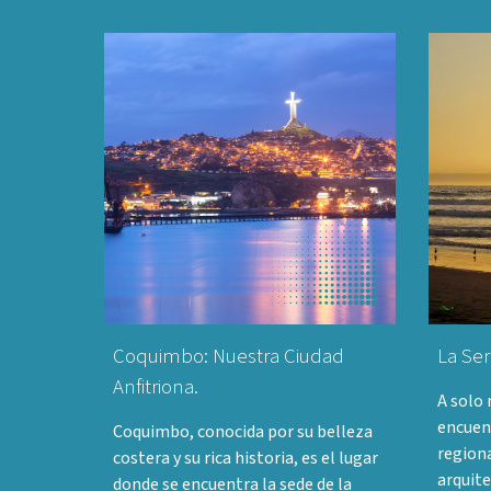
Coquimbo: Nuestra Ciudad
La Ser
Anfitriona.
A solo
encuent
Coquimbo, conocida por su belleza
regiona
costera y su rica historia, es el lugar
arquite
donde se encuentra la sede de la