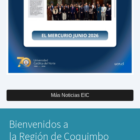
Más Noticias EIC
Bienvenidos a
la Región de Coquimbo