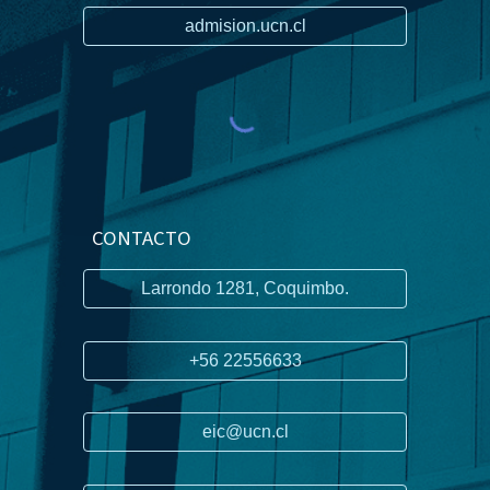
admision.ucn.cl
CONTACTO
Larrondo 1281, Coquimbo.
+56 22556633
eic@ucn.cl