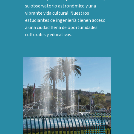
su observatorio astronómico y una
vibrante vida cultural. Nuestros
estudiantes de ingeniería tienen acceso
a una ciudad llena de oportunidades
culturales y educativas.