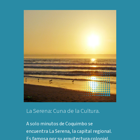
La Serena: Cuna de la Cultura.
A solo minutos de Coquimbo se
encuentra La Serena, la capital regional.
Es famosa por su arquitectura colonial,