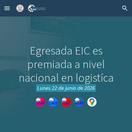
Skip to main content
Skip to navigation
Egresada EIC es
premiada a nivel
nacional en logistíca
Lunes 22
de junio de 2026