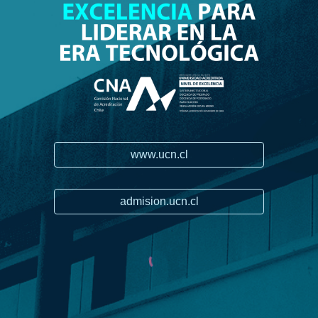
www.ucn.cl
admision.ucn.cl