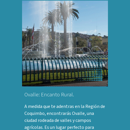
Ovalle: Encanto Rural.
A medida que te adentras en la Región de
Coquimbo, encontrarás Ovalle, una
ciudad rodeada de valles y campos
agrícolas. Es un lugar perfecto para