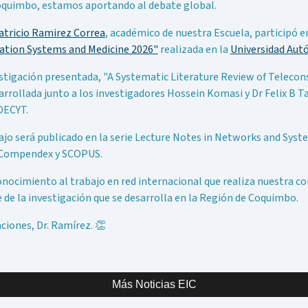
quimbo, estamos aportando al debate global.
Patricio Ramirez Correa
, académico de nuestra Escuela, participó e
ation Systems and Medicine 2026"
realizada en la
Universidad Aut
stigación presentada, "A Systematic Literature Review of Telecon
arrollada junto a los investigadores Hossein Komasi y Dr Felix B 
ECYT.
ajo será publicado en la serie Lecture Notes in Networks and Sys
I-Compendex y SCOPUS.
nocimiento al trabajo en red internacional que realiza nuestra 
 de la investigación que se desarrolla en la Región de Coquimbo.
aciones, Dr. Ramírez. 👏
Más Noticias EIC