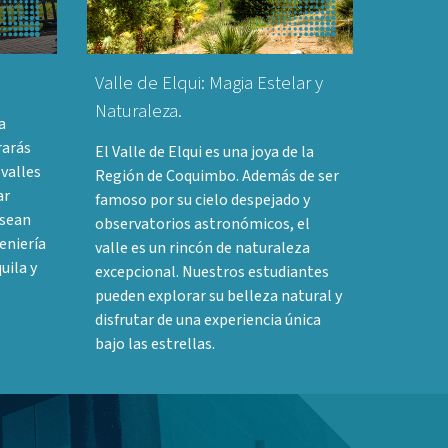
Valle de Elqui: Magia Estelar y
Naturaleza.
a
rarás
El Valle de Elqui es una joya de la
 valles
Región de Coquimbo. Además de ser
ar
famoso por su cielo despejado y
esean
observatorios astronómicos, el
eniería
valle es un rincón de naturaleza
uila y
excepcional. Nuestros estudiantes
pueden explorar su belleza natural y
disfrutar de una experiencia única
bajo las estrellas.