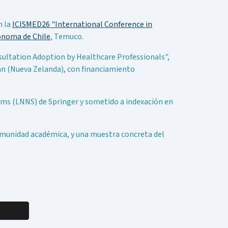
n la
ICISMED26 "International Conference in
ónoma de Chile
, Temuco.
sultation Adoption by Healthcare Professionals",
Tan (Nueva Zelanda), con financiamiento
tems (LNNS) de Springer y sometido a indexación en
comunidad académica, y una muestra concreta del