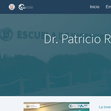
Inicio
Em
Sk
Dr. Patricio
La inve