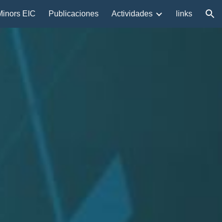
Minors EIC
Publicaciones
Actividades
links
ion