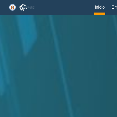
Inicio
Em
Sk