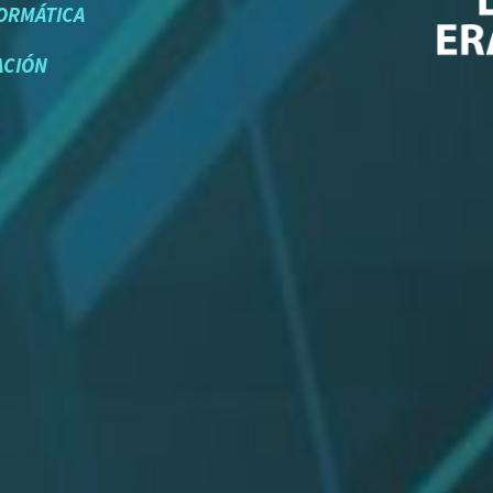
FORMÁTICA
ACIÓN
A