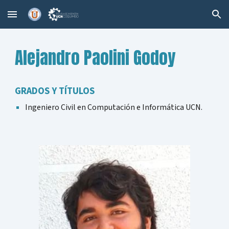
Skip to main content
Skip to navigation
Alejandro Paolini Godoy
GRADOS Y TÍTULOS
Ingeniero Civil en Computación e Informática UCN
.